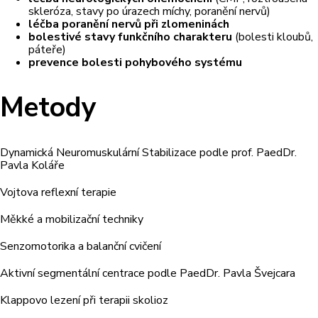
skleróza, stavy po úrazech míchy, poranění nervů)
léčba poranění nervů při zlomeninách
bolestivé stavy funkčního charakteru
(bolesti kloubů,
páteře)
prevence bolesti pohybového systému
Metody
Dynamická Neuromuskulární Stabilizace podle prof. PaedDr.
Pavla Koláře
Vojtova reflexní terapie
Měkké a mobilizační techniky
Senzomotorika a balanční cvičení
Aktivní segmentální centrace podle PaedDr. Pavla Švejcara
Klappovo lezení při terapii skolioz