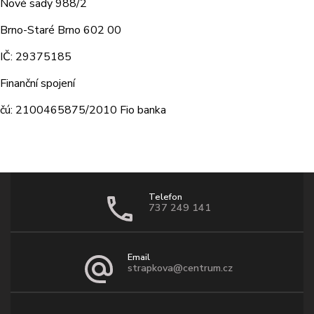
Nové sady 988/2
Brno-Staré Brno 602 00
IČ: 29375185
Finanční spojení
čú: 2100465875/2010 Fio banka
Telefon
737 249 141
Email
strapkova@centrum.cz